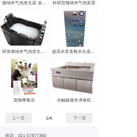
微纳米气泡发生器-多种规格对比
科研型微纳米气泡装置
研发微纳米气泡发生系统
超高浓度臭氧水生成系统——工业、半导体、精密行业
宠物摩氧浴
水触媒微米净食机
上一页
1
/
4
下一页
电话：021-57877360