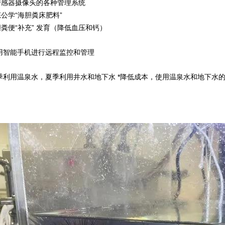
传感器摄像头的各种管理系统
公学“海胆粪床肥料”
胆粪便“补充” 发育（降低血压和钙）
使用智能手机进行远程监控和管理
冬季利用温泉水，夏季利用井水和地下水 *降低成本，使用温泉水和地下水