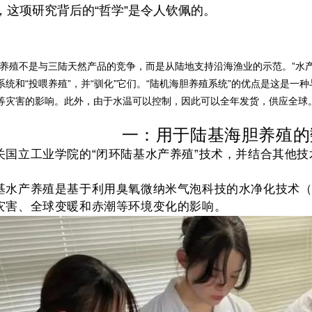
，这项研究背后的“哲学”是令人钦佩的。
产养殖不是与三陆天然产品的竞争，而是从陆地支持沿海渔业的示范。”水
系统和“投喂养殖”，并“驯化”它们。“陆机海胆养殖系统”的优点是这是
等灾害的影响。此外，由于水温可以控制，因此可以全年发货，供应全球
一：用于陆基海胆养殖的
关国立工业学院的“闭环陆基水产养殖”技术，并结合其他技
基水产养殖是基于利用臭氧微纳米气泡科技的水净化技术
灾害、全球变暖和赤潮等环境变化的影响。