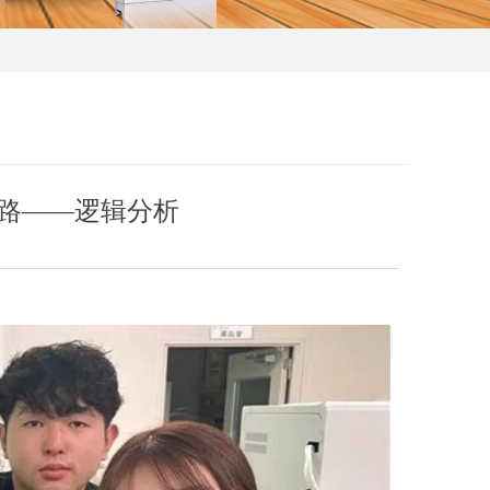
路——逻辑分析