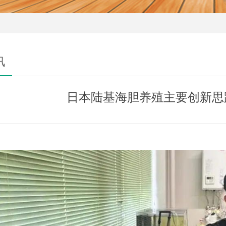
讯
日本陆基海胆养殖主要创新思