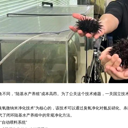
鱼不同，“陆基水产养殖”成本高昂。为了公关这个技术难题，一关国立技
“臭氧微纳米净化技术”为核心的，该技术可以通过臭氧净化对氨反硝化、
代了闭环陆基水产养殖中的常规净化方法。
的“自动喂料系统”