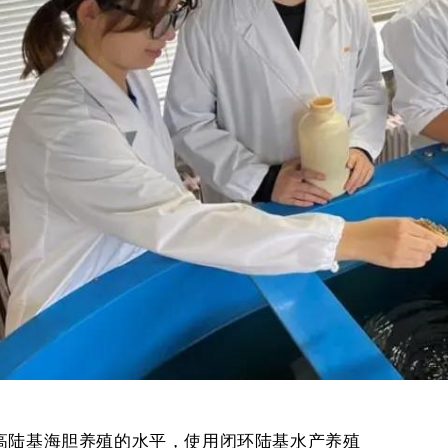
高陆基海胆养殖的水平，使用闭环陆基水产养殖