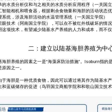
单的水质分析仪和与之相关的水质分析应用程序（一关国
工智能相机和喂食器，根据剩余食物量和海胆的活动状态
理系统，涉及海胆活动的水温管理系统（一关国立学院）
里眼技术（阿南国立学院），可以在不被红外线破坏的情
用这项技术，有望减少陆基水产养殖的人力和成本，而不
二：建立以陆基海胆养殖为中
基海胆养殖的因素之一是“海藻床防治措施”。Isoburn指
是原因之一。
由于海胆是一种优质食物，因此可以通过将其作为陆基水
生和蓝碳储存的促进（鸟羽国立商船学院和和歌山国立技