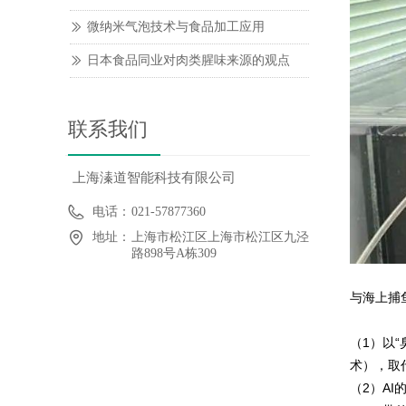
微纳米气泡技术与食品加工应用
ꅀ
日本食品同业对肉类腥味来源的观点
ꅀ
联系我们
上海溱道智能科技有限公司
电话：
021-57877360
地址：
上海市松江区上海市松江区九泾
路898号A栋309
与海上捕
（1）以
术），取
（2）AI