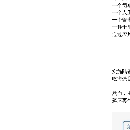
一个简
一个人
一个管
一种千
通过应
实施陆
吃海藻
然而，
藻床再