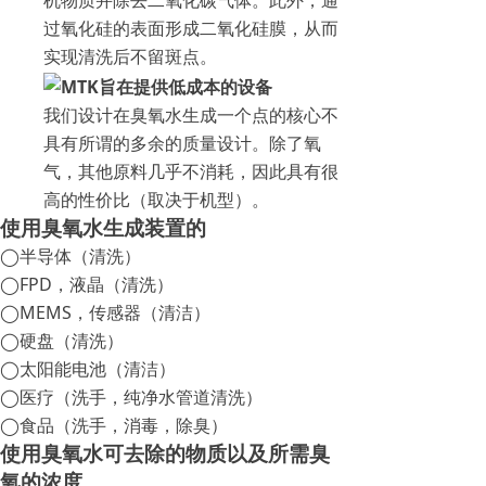
机物质并除去二氧化碳气体。此外，通
过氧化硅的表面形成二氧化硅膜，从而
实现清洗后不留斑点。
我们设计在臭氧水生成一个点的核心不
具有所谓的多余的质量设计。除了氧
气，其他原料几乎不消耗，因此具有很
高的性价比（取决于机型）。
使用臭氧水生成装置的
◯半导体（清洗）
◯FPD，液晶（清洗）
◯MEMS，传感器（清洁）
◯硬盘（清洗）
◯太阳能电池（清洁）
◯医疗（洗手，纯净水管道清洗）
◯食品（洗手，消毒，除臭）
使用臭氧水可去除的物质以及所需臭
氧的浓度