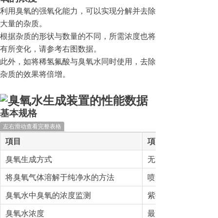
利用臭氧的强氧化能力，可以实现分解并去除
大量的杂质。
根据杂质的形状与数量的不同，所需浓度也将
有所变化，请参考右图数据。
此外，如将稀氢氟酸与臭氧水同时使用，去除
杂质的效果将倍增。
基本规格
左右滑动查看完整表格
項目
項目
臭氧生成方式
无声放电法
将臭氧气体溶解于纯净水的方法
喷射方式
臭氧水中臭氧的浓度监测
紫外吸收法
臭氧水浓度
最高为30ppm