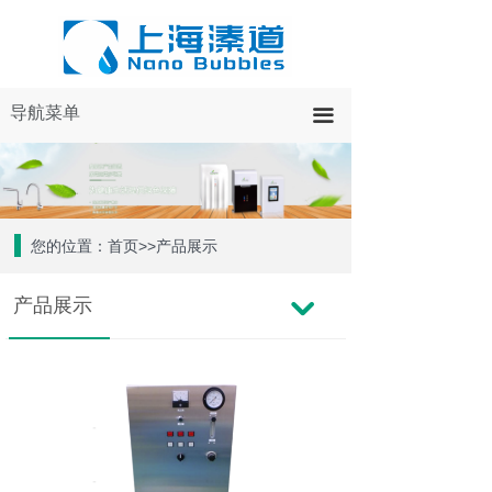
导航菜单
끀
您的位置：首页>>产品展示
产品展示
낔