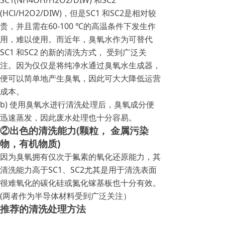
SC1(NH4OH/H2O2/DIW) 和SC2
(HCl/H2O2/DIW)，但是SC1 和SC2是相对较
贵，并且需在60-100 ℃的高温条件下发生作
用，难以使用。而近年，臭氧水作为可替代
SC1 和SC2 的新的清洗方式， 受到广泛关
注。因为仅仅是将纯净水通过臭氧水生成器，
便可以简单地产生臭氧，因此可大大降低运营
成本。
b) 使用臭氧水进行清洗处理后，臭氧成分便
迅速蒸发，因此废水处理也十分容易。
②出色的清洗能力(颗粒， 金属污染
物，有机物质)
因为臭氧拥有仅次于氟素的氧化还原能力，其
清洗能力高于SC1、SC2尤其是用于清洗表面
很难氧化的碳化硅或氮化镓基板也十分有效。
(两者作为半导体材料受到广泛关注）
推荐的清洗处理方法